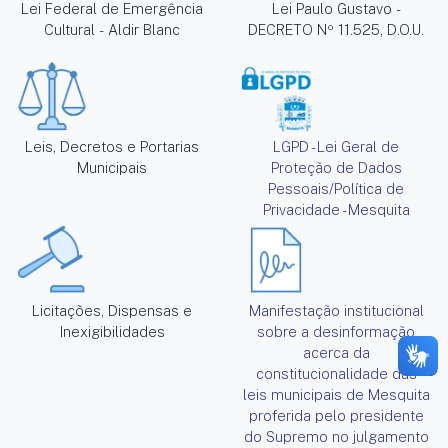
Lei Federal de Emergência
Lei Paulo Gustavo -
Cultural - Aldir Blanc
DECRETO Nº 11.525, D.O.U.
Leis, Decretos e Portarias
LGPD - Lei Geral de
Municipais
Proteção de Dados
Pessoais/Política de
Privacidade - Mesquita
Licitações, Dispensas e
Manifestação institucional
Inexigibilidades
sobre a desinformação
acerca da
constitucionalidade das
leis municipais de Mesquita
proferida pelo presidente
do Supremo no julgamento