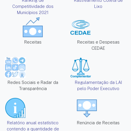
Ranking de
Rastreamento Coleta de
Competitividade dos
Lixo
Municípios 2021
Receitas
Receitas e Despesas
CEDAE
Redes Sociais e Radar da
Regulamentação da LAI
Transparência
pelo Poder Executivo
Relatório anual estatístico
Renúncia de Receitas
contendo a quantidade de