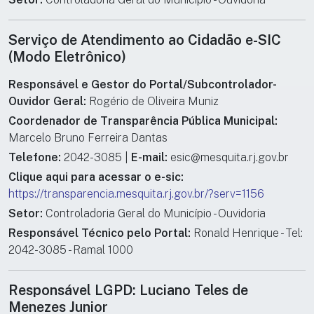
Serviço de Atendimento ao Cidadão e-SIC
(Modo Eletrônico)
Responsável e Gestor do Portal/Subcontrolador-
Ouvidor Geral:
Rogério de Oliveira Muniz
Coordenador de Transparência Pública Municipal:
Marcelo Bruno Ferreira Dantas
Telefone:
2042-3085 |
E-mail:
esic@mesquita.rj.gov.br
Clique aqui para acessar o e-sic:
https://transparencia.mesquita.rj.gov.br/?serv=1156
Setor:
Controladoria Geral do Município - Ouvidoria
Responsável Técnico pelo Portal:
Ronald Henrique - Tel:
2042-3085 - Ramal 1000
Responsável LGPD:
Luciano Teles de
Menezes Junior