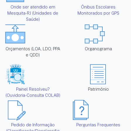
Onde ser atendido em
Ônibus Escolares
Mesquita-RJ (Unidades de
Monitorados por GPS
Saúde)
Orçamentos (LOA, LDO, PPA
Organograma
e QDD)
Painel Resolveu?
Patrimônio
(Ouvidoria-Consulta COLAB)
Pedido de Informação
Perguntas Frequentes
(Classificação/Desclassific