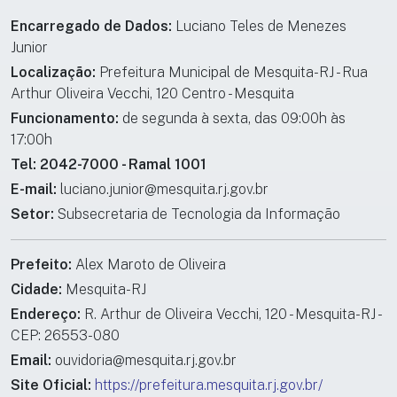
Encarregado de Dados:
Luciano Teles de Menezes
Junior
Localização:
Prefeitura Municipal de Mesquita-RJ - Rua
Arthur Oliveira Vecchi, 120 Centro - Mesquita
Funcionamento:
de segunda à sexta, das 09:00h às
17:00h
Tel: 2042-7000 - Ramal 1001
E-mail:
luciano.junior@mesquita.rj.gov.br
Setor:
Subsecretaria de Tecnologia da Informação
Prefeito:
Alex Maroto de Oliveira
Cidade:
Mesquita-RJ
Endereço:
R. Arthur de Oliveira Vecchi, 120 - Mesquita-RJ -
CEP: 26553-080
Email:
ouvidoria@mesquita.rj.gov.br
Site Oficial:
https://prefeitura.mesquita.rj.gov.br/