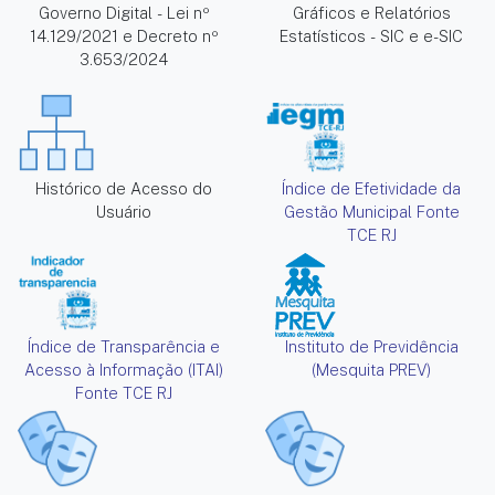
Governo Digital - Lei nº
Gráficos e Relatórios
14.129/2021 e Decreto nº
Estatísticos - SIC e e-SIC
3.653/2024
Histórico de Acesso do
Índice de Efetividade da
Usuário
Gestão Municipal Fonte
TCE RJ
Índice de Transparência e
Instituto de Previdência
Acesso à Informação (ITAI)
(Mesquita PREV)
Fonte TCE RJ